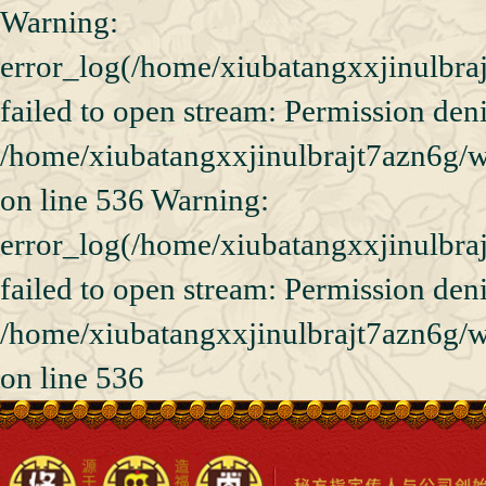
Warning:
error_log(/home/xiubatangxxjinulbra
failed to open stream: Permission den
/home/xiubatangxxjinulbrajt7azn6g/w
on line 536 Warning:
error_log(/home/xiubatangxxjinulbra
failed to open stream: Permission den
/home/xiubatangxxjinulbrajt7azn6g/w
on line 536